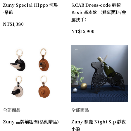
Zuny Special Hippo 河馬
S.CAB Dress-code 躺椅
-吊飾
Basic基本款 （透氣⾯料/⾦
屬扶⼿）
NT$
1,380
NT$
15,900
全部商品
全部商品
Zuny 品牌鑰匙圈(活動贈品)
Zuny 馴鹿 Night Sip 靜夜
小酌