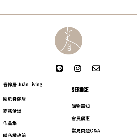
眷傢居 Juàn Living
SERVICE
關於眷傢居
購物需知
商務洽談
會員優惠
作品集
常見問題Q&A
隱私權政策