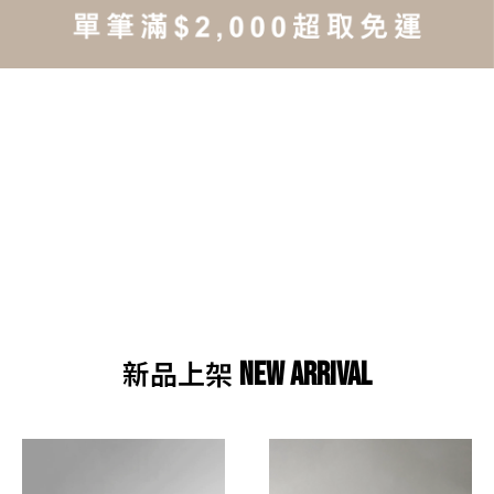
現貨專區
In-Stock Section
新品上架
NEW ARRIVAL