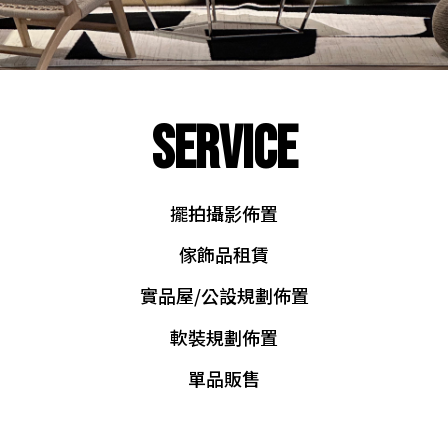
SERVICE
擺拍攝影佈置
傢飾品租賃
實品屋/公設規劃佈置
軟裝規劃佈置
單品販售