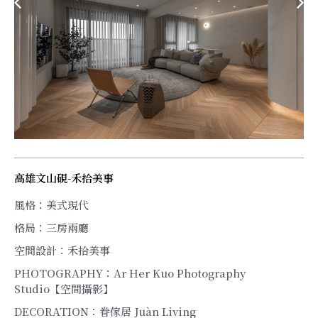
高雄文山硯-禾拾美事
風格：美式現代
格局：三房兩廳
空間設計：禾拾美事
PHOTOGRAPHY：Ar Her Kuo Photography
Studio【空間攝影】
DECORATION：眷傢居 Juàn Living