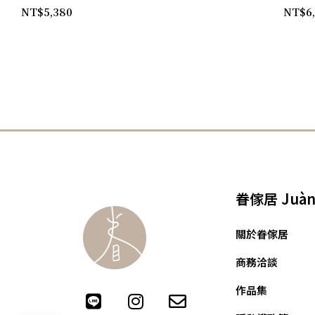
NT$
5,380
NT$
6
眷傢居 Juàn 
關於眷傢居
商務洽談
作品集