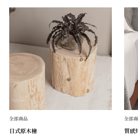
全部商品
全部
日式原木檜
質感