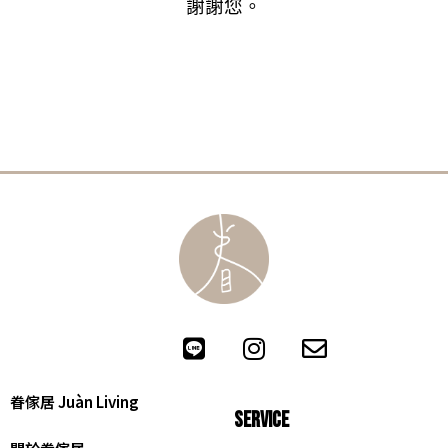
謝謝您。
眷傢居 Juàn Living
SERVICE