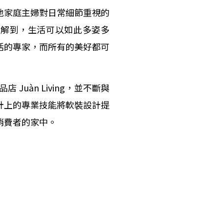
地家庭主婦對日常細節重視的
了解到，生活可以如此多姿多
活的專家，而所有的美好都可
Juàn Living，並不斷與
計上的專業技能將軟裝設計提
消費者的家中。