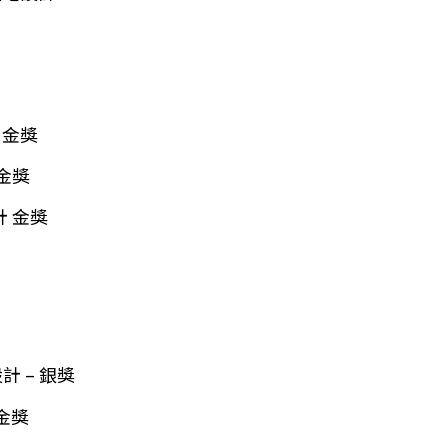
計 金獎
 金獎
設計 金獎
設計 – 銀獎
 金獎