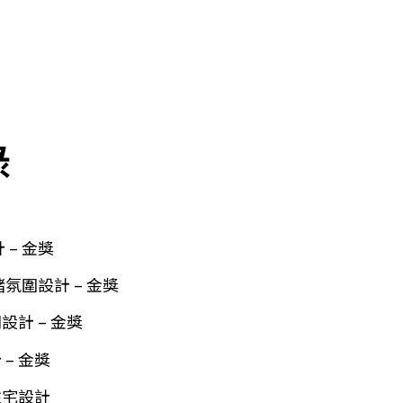
錄
計 – 金獎
佳情緒氛圍設計 – 金獎
間設計 – 金獎
計 – 金獎
– 住宅設計