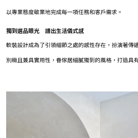
以專業態度敬業地完成每一項任務和客戶需求。
獨到選品眼光 譜出生活儀式感
軟裝設計成為了引領細節之處的感性存在，扮演著傳
別緻且兼具實用性，眷傢居細膩獨到的風格，打造具