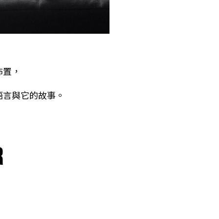
佈置，
語言與它的故事。
r