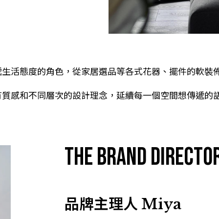
遞生活態度的角色，從家居選品等各式花器、擺件的軟裝
有質感和不同層次的設計理念，延續每一個空間想傳遞的
The Brand Directo
品牌主理人
Miya