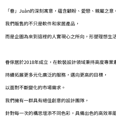
「眷」Juàn的深刻寓意，蘊含顧盼、愛戀、親屬之意
我們販售的不只是軟件和家居產品，
而是企圖為來到這裡的人實現心之所向，形塑理想生
眷傢居於2018年成立，在軟裝設計領域秉持高度專業
持續拓展更多元化廣泛的服務，邁向更高的目標，
以面對不斷變化的市場需求。
我們擁有一群具有絕佳創意的設計團隊，
針對每一次的構思增添不同色彩，具備出色的高效率