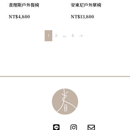
查理斯戶外餐椅
安東尼戶外單椅
NT$
4,800
NT$
13,800
1
2
…
8
→