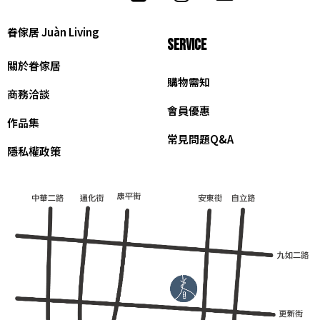
眷傢居 Juàn Living
SERVICE
關於眷傢居
購物需知
商務洽談
會員優惠
作品集
常見問題Q&A
隱私權政策