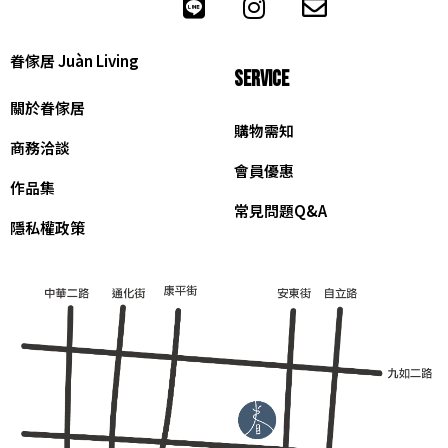
眷傢居 Juàn Living
SERVICE
關於眷傢居
購物需知
商務洽談
會員優惠
作品集
常見問題Q&A
隱私權政策