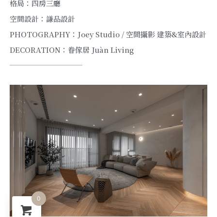
格局：四房三廳
空間設計：謙品設計
PHOTOGRAPHY：Joey Studio / 空間攝影 建築&室內設計
DECORATION：眷傢居 Juàn Living
0