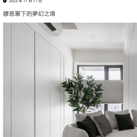
2023 年 11 月 17 日
謬思筆下的夢幻之境