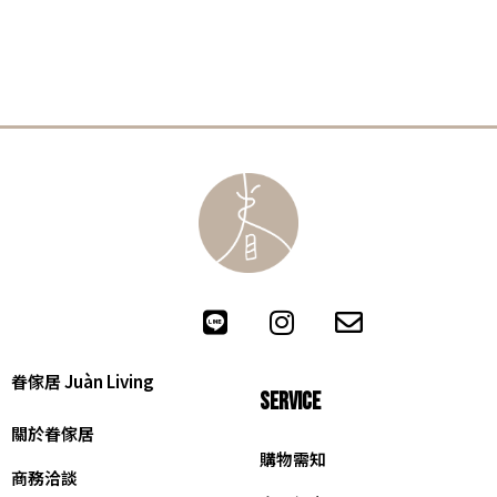
眷傢居 Juàn Living
SERVICE
關於眷傢居
購物需知
商務洽談