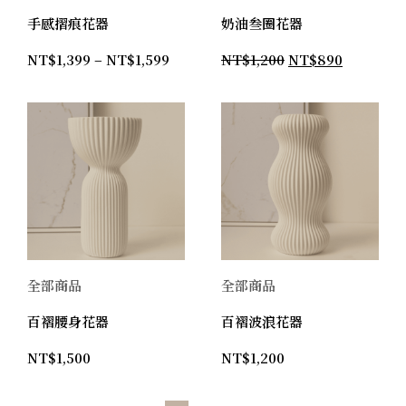
手感摺痕花器
奶油叁圈花器
NT$
1,399
–
NT$
1,599
NT$
1,200
NT$
890
全部商品
全部商品
百褶腰身花器
百褶波浪花器
NT$
1,500
NT$
1,200