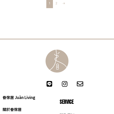
1
2
→
眷傢居 Juàn Living
SERVICE
關於眷傢居