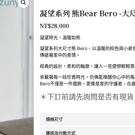
凝望系列 熊Bear Bero -大
NT$
28,000
凝望時光，溫暖如熊
凝望系列大尺寸熊 Bero，以溫暖的棕色與小麥
傳遞著家中的柔情。
經典的設計，柔和的輪廓，讓人一見便想輕輕靠
承載著每一段珍貴時光，仿佛能喚醒你心中的每
Bero不僅是一件擺飾，更像是家的守護者，在
＊下訂前請先詢問是否有現貨
規格尺寸
運送及付款方式