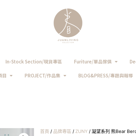
In-Stock Section/現貨專區
Furiture/單品傢俱
De
務項目
PROJECT/作品集
BLOG&PRESS/專題與報導
首頁
/
品牌專區
/
ZUNY
/ 凝望系列 熊Bear Be