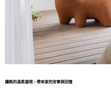
讓熊的溫柔凝視，帶來家的安寧與回憶