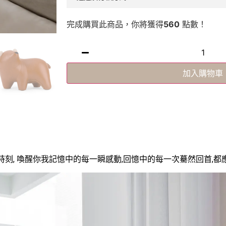
完成購買此商品，你將獲得
560
點數！
加入購物車
時刻, 喚醒你我記憶中的每一瞬感動,回憶中的每一次驀然回首,