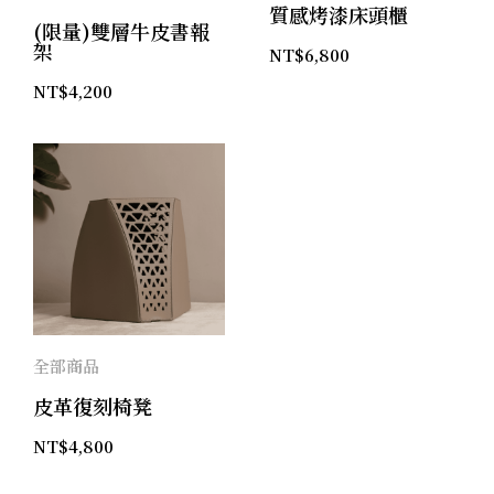
質感烤漆床頭櫃
(限量)雙層牛皮書報
架
NT$
6,800
NT$
4,200
全部商品
皮革復刻椅凳
NT$
4,800