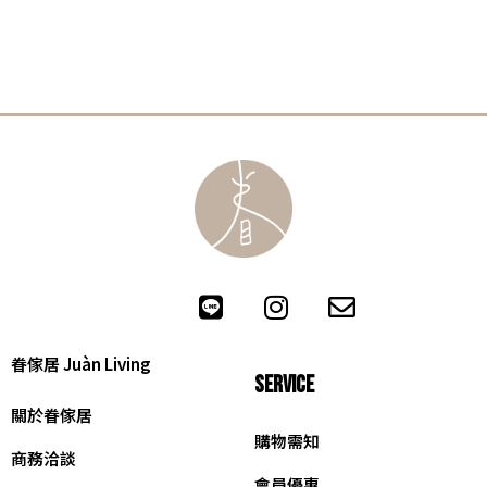
眷傢居 Juàn Living
SERVICE
關於眷傢居
購物需知
商務洽談
會員優惠