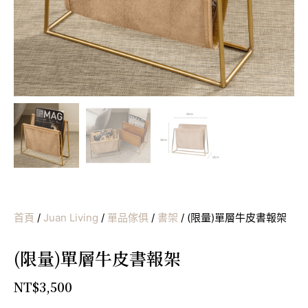
首頁
/
Juan Living
/
單品傢俱
/
書架
/ (限量)單層牛皮書報架
(限量)單層牛皮書報架
NT$
3,500