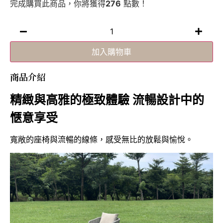
完成購買此商品，你將獲得
276
點數！
加入購物車
商品介紹
精緻與高雅的極致體驗
流暢設計中的
愜意享受
寬敞的座椅與流暢的線條，感受無比的放鬆與愉悅。