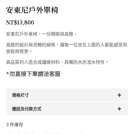
安東尼戶外單椅
NT$
13,800
安東尼戶外單椅，一份精緻與高雅。
寬敞的設計與流暢的線條，讓每一位坐在上面的人都能感受到
放鬆與愜意。
高品質的人造合成纖維材料，具備防水防潑水特性。
*勿直接下單請洽客服
規格尺寸
運送及付款方式
3 件庫存