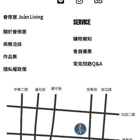
眷傢居 Juàn Living
SERVICE
關於眷傢居
購物需知
商務洽談
會員優惠
作品集
常見問題Q&A
隱私權政策