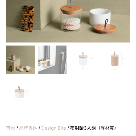
首頁
/
品牌專區
/
Design Bite
/ 密封罐3入組（異材質）