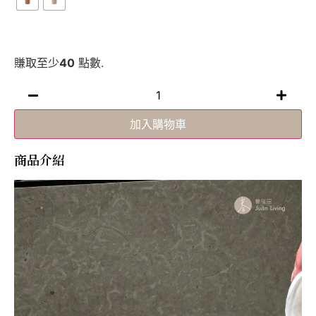
賺取至少
40
點數.
加入購物車
商品介紹