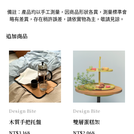
備註：產品均以手工測量，因商品形狀各異，測量標準會
略有差異，存在稍許誤差，請依實物為主，敬請見諒。
追加商品
Design Bite
Design Bite
木質手把托盤
雙層蛋糕架
NT$
3,168
NT$
2,068