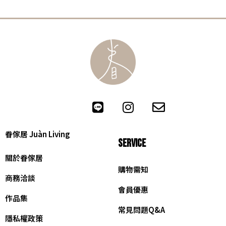
眷傢居 Juàn Living
SERVICE
關於眷傢居
購物需知
商務洽談
會員優惠
作品集
常見問題Q&A
隱私權政策