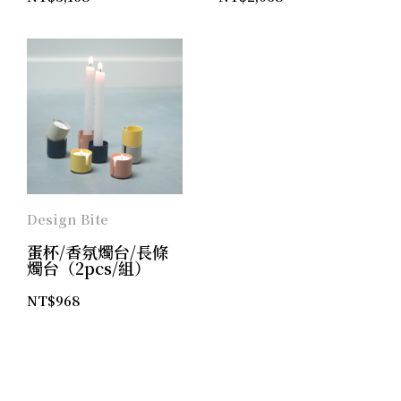
Design Bite
蛋杯/香氛燭台/長條
燭台（2pcs/組）
NT$
968