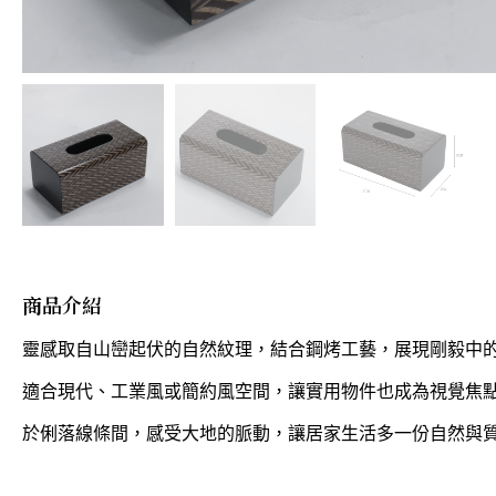
商品介紹
靈感取自山巒起伏的自然紋理，結合鋼烤工藝，展現剛毅中
適合現代、工業風或簡約風空間，讓實用物件也成為視覺焦
於俐落線條間，感受大地的脈動，讓居家生活多一份自然與