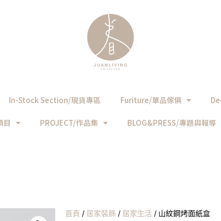
In-Stock Section/現貨專區
Furiture/單品傢俱
De
務項目
PROJECT/作品集
BLOG&PRESS/專題與報導
首頁
/
居家裝飾
/
居家生活
/ 山紋鋼烤面紙盒