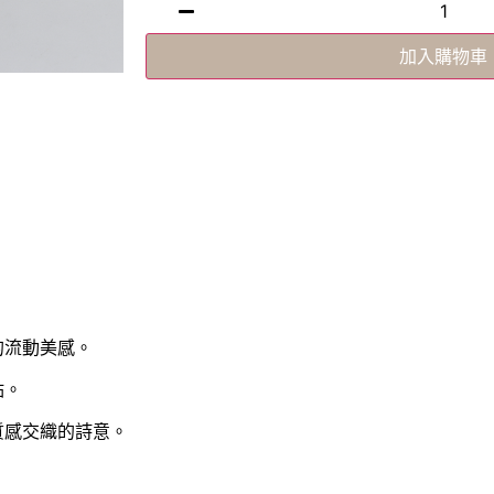
加入購物車
的流動美感。
點。
質感交織的詩意。