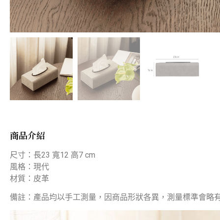
商品介紹
尺寸：長23 寬12 高7 cm
風格：現代
材質：皮革
備註：產品均以手工測量，因商品形狀各異，測量標準會略