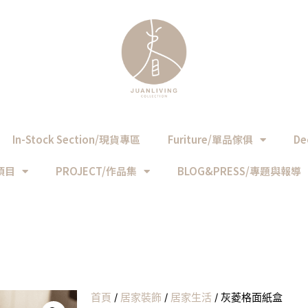
In-Stock Section/現貨專區
Furiture/單品傢俱
De
務項目
PROJECT/作品集
BLOG&PRESS/專題與報導
首頁
/
居家裝飾
/
居家生活
/ 灰菱格面紙盒