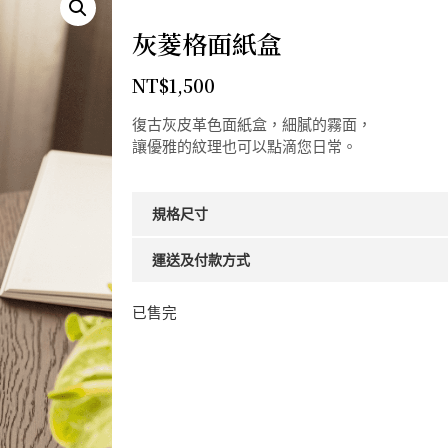
灰菱格面紙盒
NT$
1,500
復古灰皮革色面紙盒，細膩的霧面，
讓優雅的紋理也可以點滴您日常。
規格尺寸
運送及付款方式
已售完