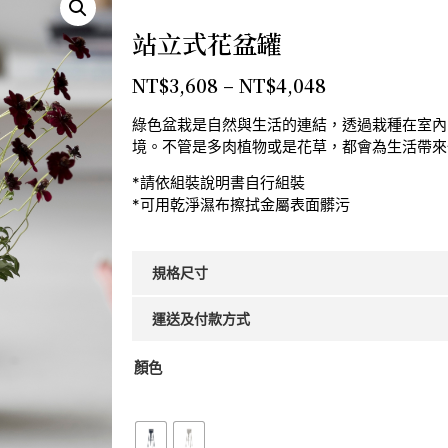
站立式花盆罐
NT$
3,608
–
NT$
4,048
綠色盆栽是自然與生活的連結，透過栽種在室內
境。不管是多肉植物或是花草，都會為生活帶來
*請依組裝說明書自行組裝
*可用乾淨濕布擦拭金屬表面髒污
規格尺寸
運送及付款方式
顏色