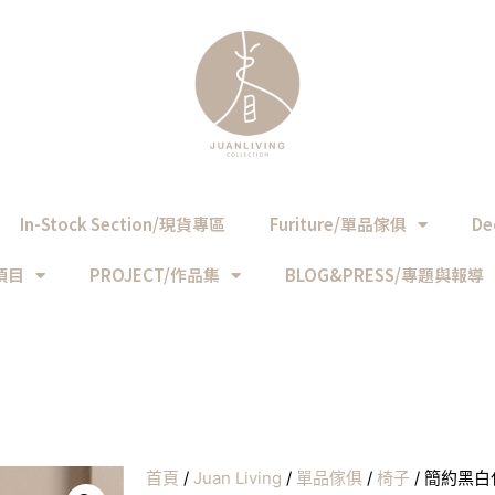
In-Stock Section/現貨專區
Furiture/單品傢俱
De
務項目
PROJECT/作品集
BLOG&PRESS/專題與報導
首頁
/
Juan Living
/
單品傢俱
/
椅子
/ 簡約黑