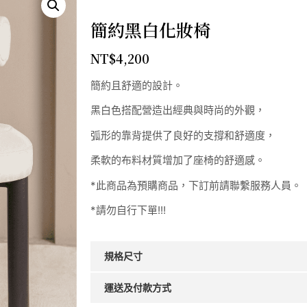
簡約黑白化妝椅
NT$
4,200
簡約且舒適的設計。
黑白色搭配營造出經典與時尚的外觀，
弧形的靠背提供了良好的支撐和舒適度，
柔軟的布料材質增加了座椅的舒適感。
*此商品為預購商品，下訂前請聯繫服務人員。
*請勿自行下單!!!
規格尺寸
運送及付款方式