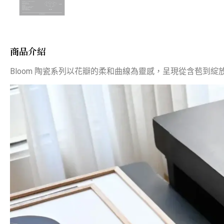
商品介紹
Bloom 陶瓷系列以花瓣的柔和曲線為靈感，呈現從含苞到綻