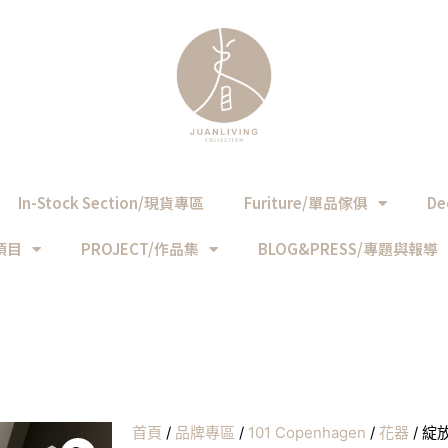
In-Stock Section/現貨專區
Furiture/單品傢俱
De
務項目
PROJECT/作品集
BLOG&PRESS/專題與報導
首頁
/
品牌專區
/
101 Copenhagen
/
花器
/ 綻放