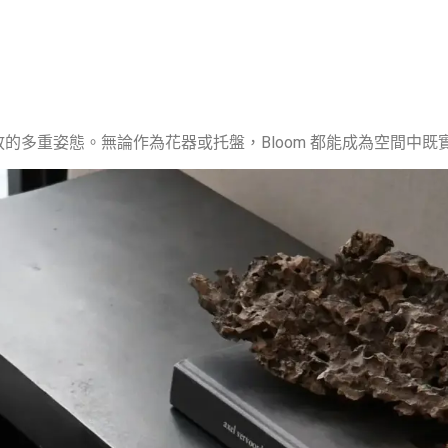
放的多重姿態。無論作為花器或托盤，Bloom 都能成為空間中