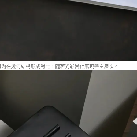
與內在幾何結構形成對比，隨著光影變化展現豐富層次。