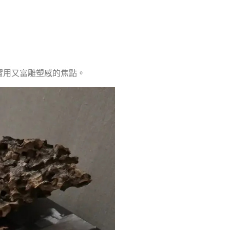
既實用又富雕塑感的焦點。