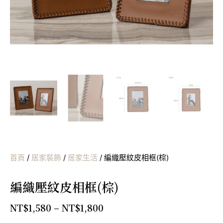
首頁
/
居家裝飾
/
居家生活
/ 編織壓紋皮相框(棕)
編織壓紋皮相框(棕)
NT$
1,580
–
NT$
1,800