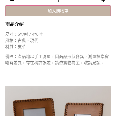
加入購物車
商品介紹
尺寸：5*7吋 / 4*6吋
風格：古典、現代
材質：皮革
備註：產品均以手工測量，因商品形狀各異，測量標準會
略有差異，存在稍許誤差，請依實物為主，敬請見諒。