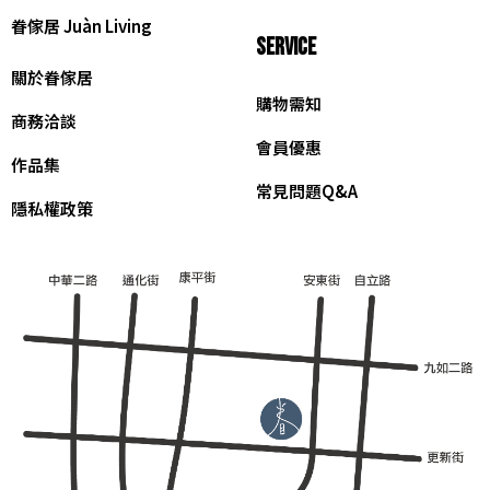
眷傢居 Juàn Living
SERVICE
關於眷傢居
購物需知
商務洽談
會員優惠
作品集
常見問題Q&A
隱私權政策