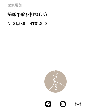
居家裝飾
編織平紋皮相框(米)
NT$
1,580
–
NT$
1,800