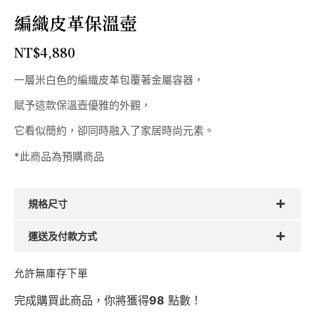
編織皮革保溫壺
NT$
4,880
一層米白色的編織皮革包覆著金屬容器，
賦予這款保溫壺優雅的外觀，
它看似簡約，卻同時融入了家居時尚元素。
*此商品為預購商品
規格尺寸
運送及付款方式
允許無庫存下單
完成購買此商品，你將獲得
98
點數！