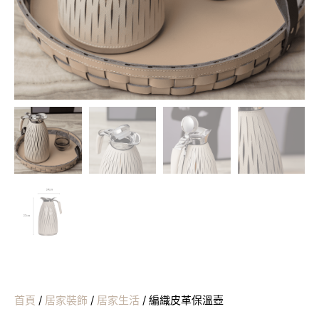
首頁
/
居家裝飾
/
居家生活
/ 編織皮革保溫壺