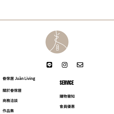
眷傢居 Juàn Living
SERVICE
關於眷傢居
購物需知
商務洽談
會員優惠
作品集