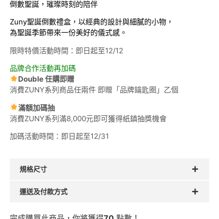
倒數聖誕，璀璨時刻的陪伴
Zuny聖誕倒數禮盒，以經典的設計與細膩的小物，
為聖誕季節帶來一份美好的儀式感。
限時特價活動時間：即日起至12/12
品牌合作活動再加碼
Double 任購即贈
消費ZUNY系列商品任兩件 即贈「品牌鑰匙圈」乙個
滿額加碼抽
消費ZUNY系列滿8,000元即可獲得紙鎮抽獎機會
加碼活動時間：即日起至12/31
規格尺寸
運送及付款方式
完成購買此商品，你將獲得
70
點數！