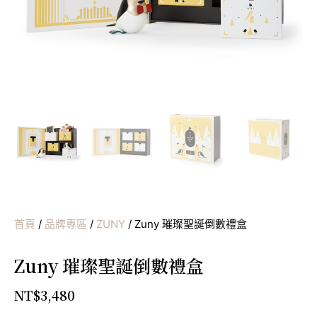
首頁
/
品牌專區
/
ZUNY
/ Zuny 璀璨聖誕倒數禮盒
Zuny 璀璨聖誕倒數禮盒
NT$
3,480