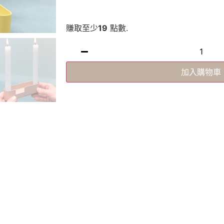
賺取至少
19
點數.
加入購物車