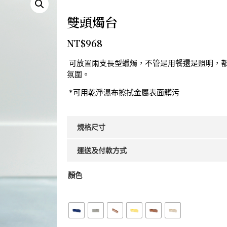
雙頭燭台
NT$
968
可放置兩支長型蠟燭，不管是用餐還是照明，
氛圍。
*可用乾淨濕布擦拭金屬表面髒污
規格尺寸
運送及付款方式
顏色