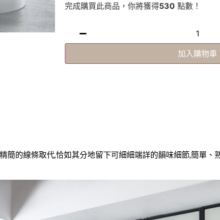
完成購買此商品，你將獲得
530
點數！
加入購物車
構成被精簡的線條取代,恰如其分地留下可細細端詳的韻味細節,簡單