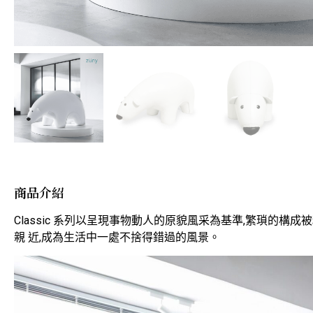
商品介紹
Classic 系列以呈現事物動人的原貌風采為基準,繁瑣的
親 近,成為生活中一處不捨得錯過的風景。