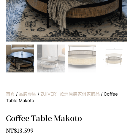
首頁
/
品牌專區
/
ZUIVERﾟ 歐洲原裝家俱家飾品
/ Coffee
Table Makoto
Coffee Table Makoto
NT$
13,599