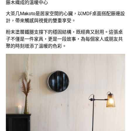
籐木織成的溫暖中心
大茶几Makoto是居家空間的心臟，以MDF桌面搭配籐邊設
計，帶來觸感與視覺的雙重享受。
粉末塗層鐵腿支撐下的穩固結構，既經典又耐用。這張桌
子不僅是一件家具，更是一段故事，為每個家人或朋友共
聚的時刻增添了溫暖的色彩。