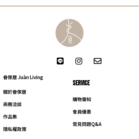
眷傢居 Juàn Living
SERVICE
關於眷傢居
購物需知
商務洽談
會員優惠
作品集
常見問題Q&A
隱私權政策