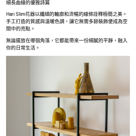
細長曲線的優雅詩篇
Hari Slim花器以纖細的輪廓和流暢的線條詮釋極簡之美。
手工打造的質感與溫暖色調，讓它無需多餘裝飾便成為空
間中的亮點。
無論擺放在哪個角落，它都能帶來一份細膩的平靜，融入
你的日常生活。