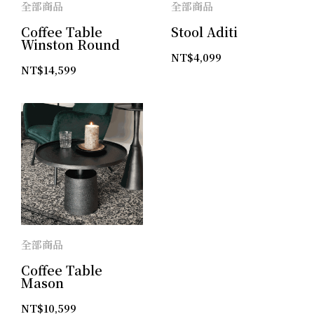
全部商品
全部商品
Coffee Table
Stool Aditi
Winston Round
NT$
4,099
NT$
14,599
全部商品
Coffee Table
Mason
NT$
10,599