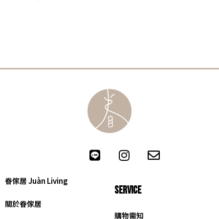
眷傢居 Juàn Living
SERVICE
關於眷傢居
購物需知