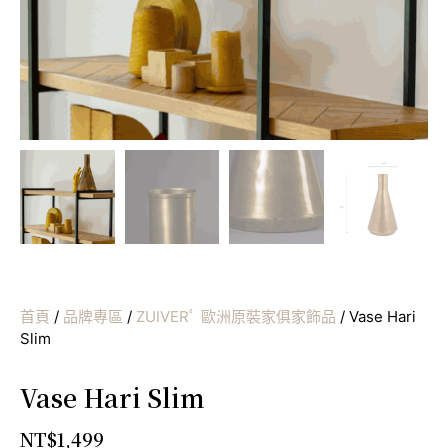
首頁
/
品牌專區
/
ZUIVERﾟ 歐洲原裝家俱家飾品
/ Vase Hari
Slim
Vase Hari Slim
NT$
1,499