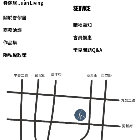
眷傢居 Juàn Living
SERVICE
關於眷傢居
購物需知
商務洽談
會員優惠
作品集
常見問題Q&A
隱私權政策