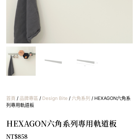
首頁
/
品牌專區
/
Design Bite
/
六角系列
/ HEXAGON六角系
列專用軌道板
HEXAGON六角系列專用軌道板
NT$
858