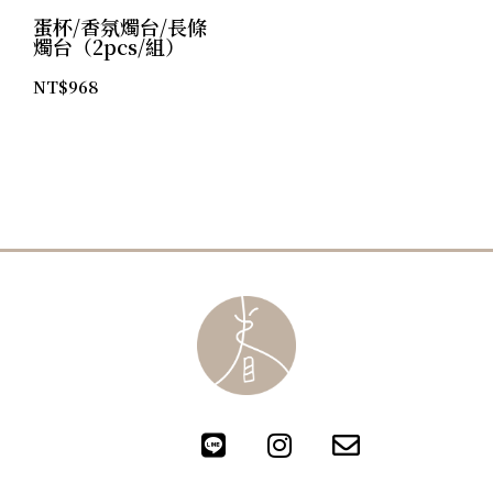
蛋杯/香氛燭台/長條
燭台（2pcs/組）
NT$
968