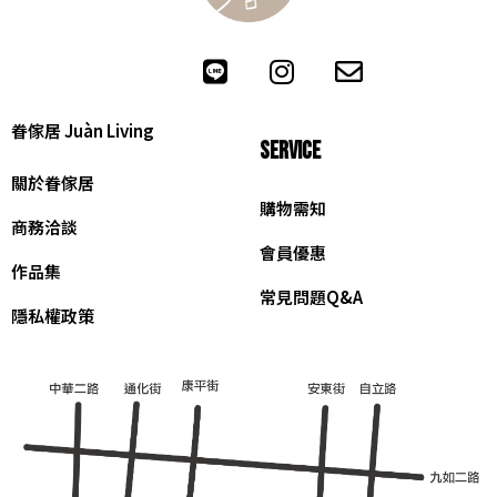
眷傢居 Juàn Living
SERVICE
關於眷傢居
購物需知
商務洽談
會員優惠
作品集
常見問題Q&A
隱私權政策