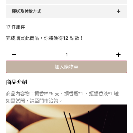
運送及付款方式
17 件庫存
完成購買此商品，你將獲得
12
點數！
加入購物車
商品介紹
商品內容物：擴香棒*6 支、擴香瓶*1 、瓶擴香液*1 罐
如需試聞，請至門市洽詢。