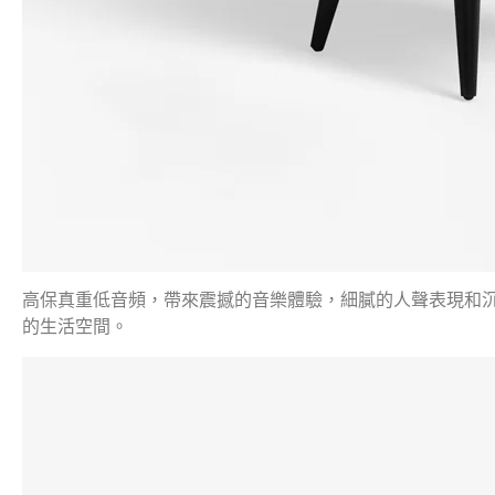
高保真重低音頻，帶來震撼的音樂體驗，細膩的人聲表現和
的生活空間。