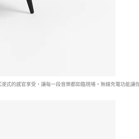
沉浸式的感官享受，讓每一段音樂都如臨現場。無線充電功能讓