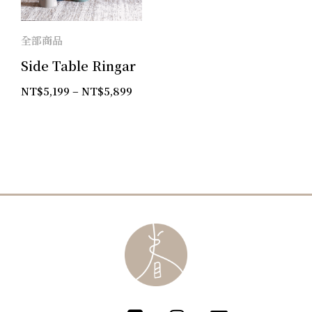
全部商品
Side Table Ringar
NT$
5,199
–
NT$
5,899