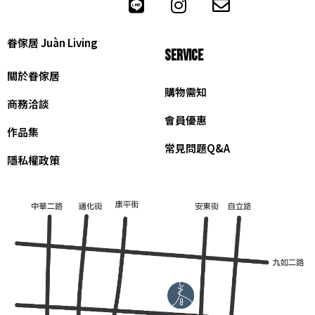
眷傢居 Juàn Living
SERVICE
關於眷傢居
購物需知
商務洽談
會員優惠
作品集
常見問題Q&A
隱私權政策