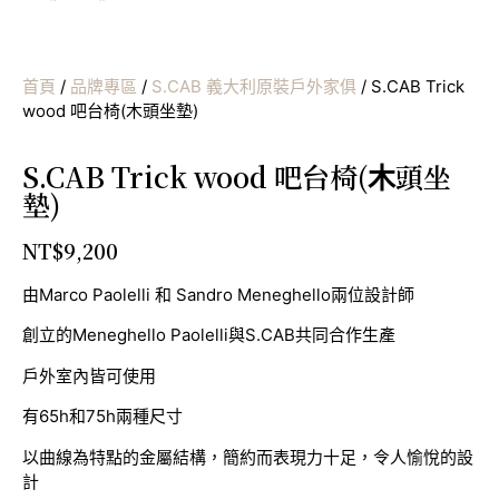
首頁
/
品牌專區
/
S.CAB 義大利原裝戶外家俱
/ S.CAB Trick
wood 吧台椅(⽊頭坐墊)
S.CAB Trick wood 吧台椅(⽊頭坐
墊)
NT$
9,200
由Marco Paolelli 和 Sandro Meneghello兩位設計師
創立的Meneghello Paolelli與S.CAB共同合作生產
戶外室內皆可使用
有65h和75h兩種尺寸
以曲線為特點的金屬結構，簡約而表現力十足，令人愉悅的設
計