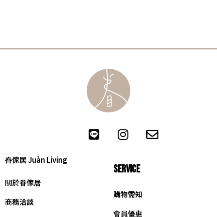
眷傢居 Juàn Living
SERVICE
關於眷傢居
購物需知
商務洽談
會員優惠